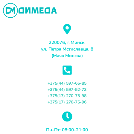
Перейти
к
содержимому
220076, г.Минск,
ул. Петра Мстиславца, 8
(Маяк Минска)
+375(44) 597-66-85
+375(44) 597-52-73
+375(17) 270-75-98
+375(17) 270-75-96
Пн-Пт: 08:00-21:00