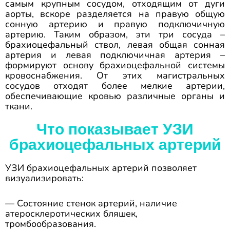
самым крупным сосудом, отходящим от дуги
аорты, вскоре разделяется на правую общую
сонную артерию и правую подключичную
артерию. Таким образом, эти три сосуда –
брахиоцефальный ствол, левая общая сонная
артерия и левая подключичная артерия –
формируют основу брахиоцефальной системы
кровоснабжения. От этих магистральных
сосудов отходят более мелкие артерии,
обеспечивающие кровью различные органы и
ткани.
Что показывает УЗИ
брахиоцефальных артерий
УЗИ брахиоцефальных артерий позволяет
визуализировать:
— Состояние стенок артерий, наличие
атеросклеротических бляшек,
тромбообразования.