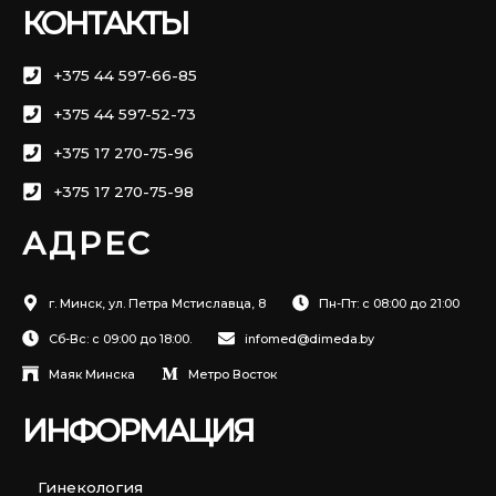
КОНТАКТЫ
+375 44 597-66-85
+375 44 597-52-73
+375 17 270-75-96
+375 17 270-75-98
АДРЕС
г. Минск, ул. Петра Мстиславца, 8
Пн-Пт: с 08:00 до 21:00
Сб-Вс: с 09:00 до 18:00.
infomed@dimeda.by
Маяк Минска
Метро Восток
ИНФОРМАЦИЯ
Гинекология