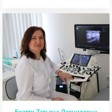
Бхатти Татьяна Леонидовна