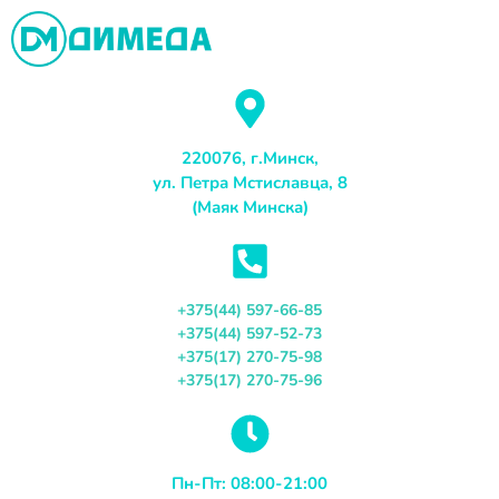
Перейти
к
содержимому
220076, г.Минск,
ул. Петра Мстиславца, 8
(Маяк Минска)
+375(44) 597-66-85
+375(44) 597-52-73
+375(17) 270-75-98
+375(17) 270-75-96
Пн-Пт: 08:00-21:00