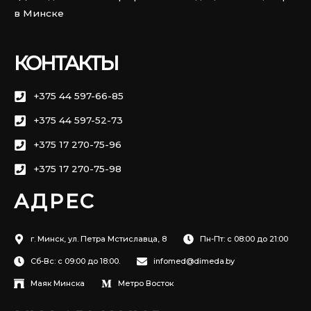
в Минске
КОНТАКТЫ
+375 44 597-66-85
+375 44 597-52-73
+375 17 270-75-96
+375 17 270-75-98
АДРЕС
г. Минск, ул. Петра Мстиславца, 8
Пн-Пт: с 08:00 до 21:00
Сб-Вс: с 09:00 до 18:00.
infomed@dimeda.by
Маяк Минска
Метро Восток