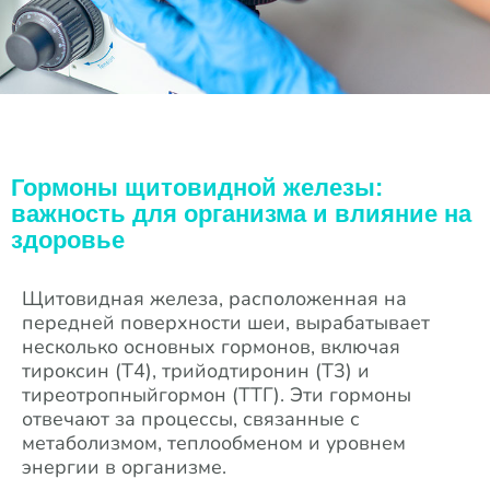
Гормоны щитовидной железы:
важность для организма и влияние на
здоровье
Щитовидная железа, расположенная на
передней поверхности шеи, вырабатывает
несколько основных гормонов, включая
тироксин (Т4), трийодтиронин (Т3) и
тиреотропныйгормон (ТТГ). Эти гормоны
отвечают за процессы, связанные с
метаболизмом, теплообменом и уровнем
энергии в организме.