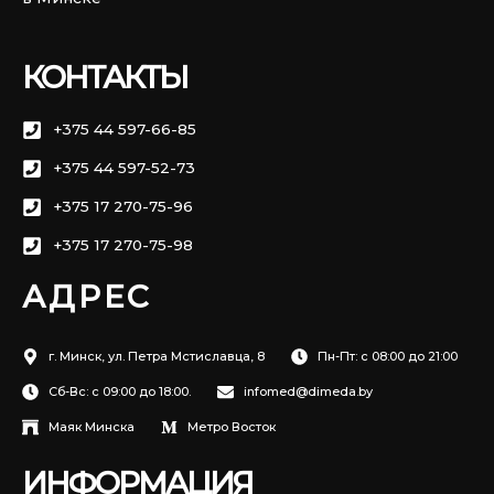
КОНТАКТЫ
+375 44 597-66-85
+375 44 597-52-73
+375 17 270-75-96
+375 17 270-75-98
АДРЕС
г. Минск, ул. Петра Мстиславца, 8
Пн-Пт: с 08:00 до 21:00
Сб-Вс: с 09:00 до 18:00.
infomed@dimeda.by
Маяк Минска
Метро Восток
ИНФОРМАЦИЯ