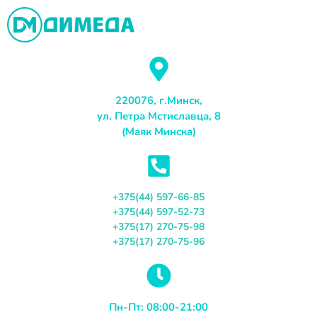
Перейти
к
содержимому
220076, г.Минск,
ул. Петра Мстиславца, 8
(Маяк Минска)
+375(44) 597-66-85
+375(44) 597-52-73
+375(17) 270-75-98
+375(17) 270-75-96
Пн-Пт: 08:00-21:00