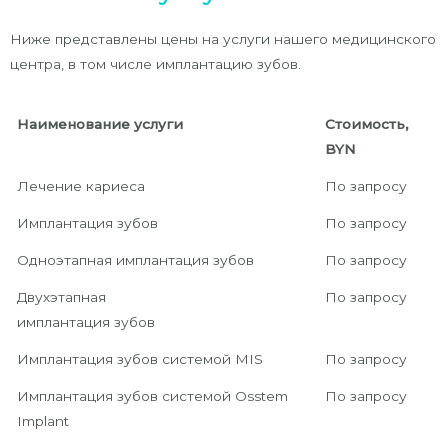
Ниже представлены цены на услуги нашего медицинского
центра, в том числе имплантацию зубов.
Наименование услуги
Стоимость,
BYN
Лечение кариеса
По запросу
Имплантация зубов
По запросу
Одноэтапная имплантация зубов
По запросу
Двухэтапная
По запросу
имплантация зубов
Имплантация зубов системой MIS
По запросу
Имплантация зубов системой Osstem
По запросу
Implant