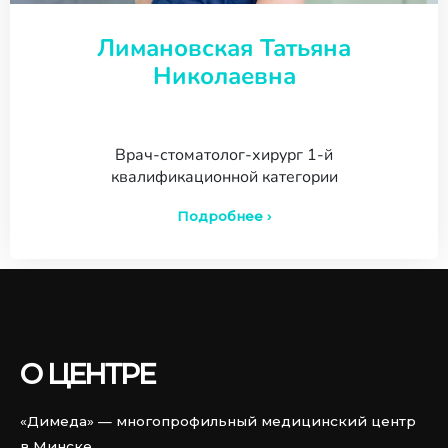
Лимановская Татьяна
Николаевна
Врач-стоматолог-хирург 1-й
квалификационной категории
Подробнее ›
О ЦЕНТРЕ
«Димеда» — многопрофильный медицинский центр
в Минске