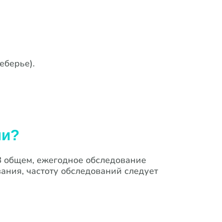
еберье).
ни?
В общем, ежегодное обследование
ания, частоту обследований следует