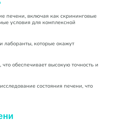
А
е печени, включая как скрининговые
мые условия для комплексной
 лаборанты, которые окажут
что обеспечивает высокую точность и
исследование состояния печени, что
ени