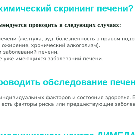
химический скрининг печени?
ендуется проводить в следующих случаях:
чени (желтуха, зуд, болезненность в правом подр
, ожирение, хронический алкоголизм).
и заболеваний печени.
е уже имеющихся заболеваний печени.
проводить обследование пече
 индивидуальных факторов и состояния здоровья. 
с есть факторы риска или предшествующие заболев