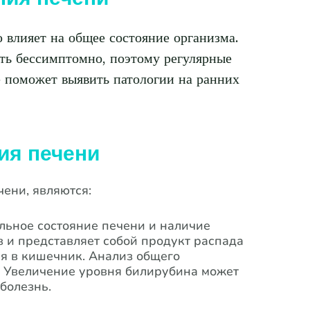
 влияет на общее состояние организма.
ать бессимптомно, поэтому регулярные
 поможет выявить патологии на ранних
ия печени
ени, являются:
ьное состояние печени и наличие
 и представляет собой продукт распада
я в кишечник. Анализ общего
. Увеличение уровня билирубина может
болезнь.