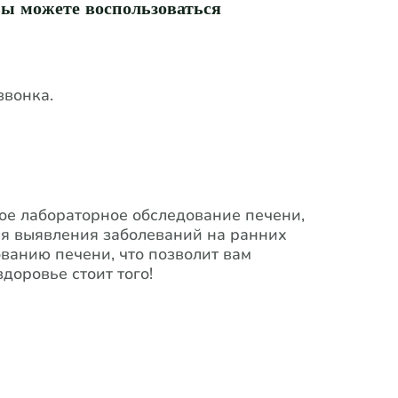
вы можете воспользоваться
звонка.
ительной записи.
ое лабораторное обследование печени,
ля выявления заболеваний на ранних
ванию печени, что позволит вам
доровье стоит того!