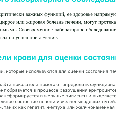
ритически важных функций, ее здоровье напрямую
 цирроз или жировая болезнь печени, могут протек
димыми. Своевременное лабораторное обследование
нсы на успешное лечение.
ли крови для оценки состоян
, которые используются для оценки состояния печ
 Эти показатели помогают определить функционал
нт образуется в процессе разрушения эритроцитов
рансформируется в желчные пигменты и выделяетс
льное состояние печени и желчевыводящих путей
, таких как гепатит, желтуха или желчнокаменная 