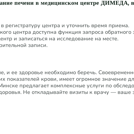
ование печени в медицинском центре ДИМЕДА, 
в регистратуру центра и уточнить время приема.
кого центра доступна функция запроса обратного 
ентр и записаться на исследование на месте.
ь анализ без предвар
е, и ее здоровье необходимо беречь. Своевременн
их показателей крови, имеет огромное значение д
инске предлагает комплексные услуги по обследо
доровья. Не откладывайте визиты к врачу — ваше з