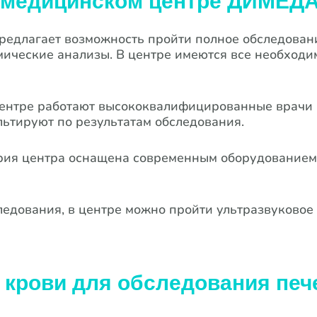
 медицинском центре ДИМЕД
длагает возможность пройти полное обследовани
мические анализы. В центре имеются все необходи
ентре работают высококвалифицированные врачи и
тируют по результатам обследования.
ия центра оснащена современным оборудованием, 
едования, в центре можно пройти ультразвуковое 
у крови для обследования печ