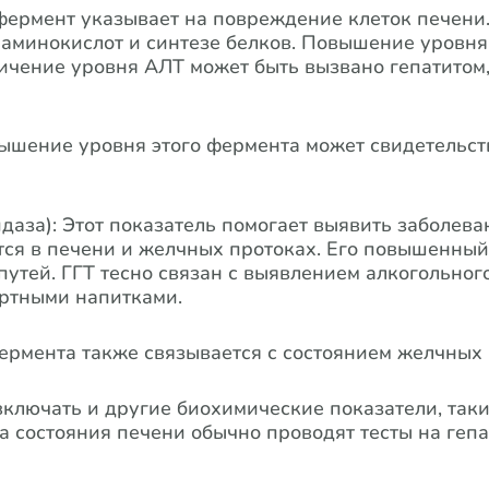
ермент указывает на повреждение клеток печени.
е аминокислот и синтезе белков. Повышение уровн
ичение уровня АЛТ может быть вызвано гепатитом
ышение уровня этого фермента может свидетельст
даза): Этот показатель помогает выявить заболев
тся в печени и желчных протоках. Его повышенный
утей. ГГТ тесно связан с выявлением алкогольног
иртными напитками.
ермента также связывается с состоянием желчных 
ключать и другие биохимические показатели, таки
а состояния печени обычно проводят тесты на гепа