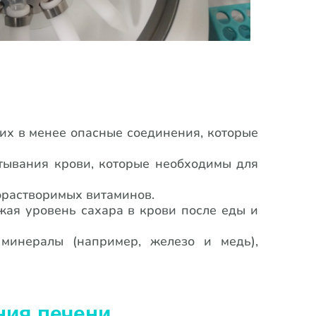
их в менее опасные соединения, которые
ртывания крови, которые необходимы для
орастворимых витаминов.
ижая уровень сахара в крови после еды и
 минералы (например, железо и медь),
ния печени