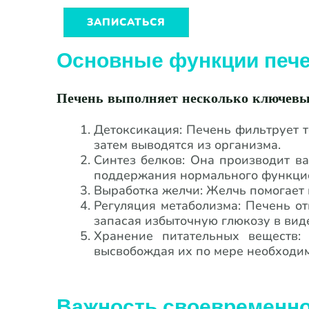
ЗАПИСАТЬСЯ
Основные функции печ
Печень выполняет несколько ключев
Детоксикация: Печень фильтрует т
затем выводятся из организма.
Синтез белков: Она производит в
поддержания нормального функци
Выработка желчи: Желчь помогает
Регуляция метаболизма: Печень от
запасая избыточную глюкозу в виде
Хранение питательных веществ:
высвобождая их по мере необходим
Важность своевременно