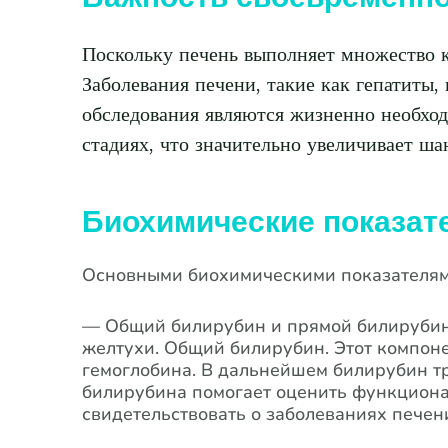
Поскольку печень выполняет множество к
Заболевания печени, такие как гепатиты,
обследования являются жизненно необхо
стадиях, что значительно увеличивает ша
Биохимические показате
Основными биохимическими показателями
— Общий билирубин и прямой билирубин:
желтухи. Общий билирубин. Этот компоне
гемоглобина. В дальнейшем билирубин т
билирубина помогает оценить функциона
свидетельствовать о заболеваниях печени