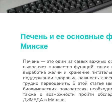
Печень и ее основные ф
Минске
Печень — это один из самых важных ор
выполняет множество функций, таких к
выработка желчи и хранение питатель
поддержании здоровья, важность свое
трудно переоценить. В этой статье м
биохимических показателях, необходи
также о возможности пройти обсле
ДИМЕДА в Минске.