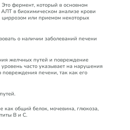
 Это фермент, который в основном
я АЛТ в биохимическом анализе крови
, циррозом или приемом некоторых
вовать о наличии заболеваний печени
ания желчных путей и повреждение
 уровень часто указывает на нарушения
о повреждения печени, так как его
путей.
е как общий белок, мочевина, глюкоза,
титы B и C.