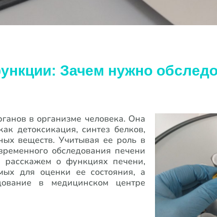
ункции: Зачем нужно обследов
ганов в организме человека. Она
ак детоксикация, синтез белков,
ных веществ. Учитывая ее роль в
временного обследования печени
ы расскажем о функциях печени,
мых для оценки ее состояния, а
дование в медицинском центре