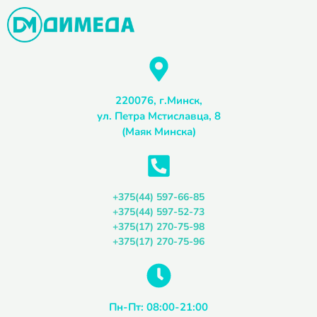
Перейти
к
содержимому
220076, г.Минск,
ул. Петра Мстиславца, 8
(Маяк Минска)
+375(44) 597-66-85
+375(44) 597-52-73
+375(17) 270-75-98
+375(17) 270-75-96
Пн-Пт: 08:00-21:00