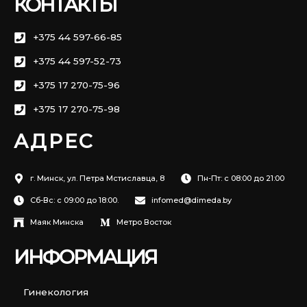
КОНТАКТЫ
+375 44 597-66-85
+375 44 597-52-73
+375 17 270-75-96
+375 17 270-75-98
АДРЕС
г. Минск, ул. Петра Мстиславца, 8
Пн-Пт: с 08:00 до 21:00
Сб-Вс: с 09:00 до 18:00.
infomed@dimeda.by
Маяк Минска
Метро Восток
ИНФОРМАЦИЯ
Гинекология