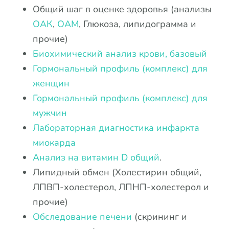
Общий шаг в оценке здоровья (анализы
ОАК
,
ОАМ
, Глюкоза, липидограмма и
прочие)
Биохимический анализ крови, базовый
Гормональный профиль (комплекс) для
женщин
Гормональный профиль (комплекс) для
мужчин
Лабораторная диагностика инфаркта
миокарда
Анализ на витамин D общий
.
Липидный обмен (Холестирин общий,
ЛПВП-холестерол, ЛПНП-холестерол и
прочие)
Обследование печени
(скрининг и