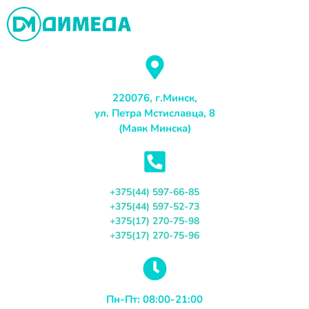
Перейти
к
содержимому
220076, г.Минск,
ул. Петра Мстиславца, 8
(Маяк Минска)
+375(44) 597-66-85
+375(44) 597-52-73
+375(17) 270-75-98
+375(17) 270-75-96
Пн-Пт: 08:00-21:00