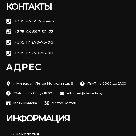
КОНТАКТЫ
+375 44 597-66-85
+375 44 597-52-73
+375 17 270-75-96
+375 17 270-75-98
АДРЕС
г. Минск, ул. Петра Мстиславца, 8
Пн-Пт: с 08:00 до 21:00
Сб-Вс: с 09:00 до 18:00.
infomed@dimeda.by
Маяк Минска
Метро Восток
ИНФОРМАЦИЯ
Гинекология