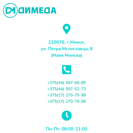
Перейти
к
содержимому
220076, г.Минск,
ул. Петра Мстиславца, 8
(Маяк Минска)
+375(44) 597-66-85
+375(44) 597-52-73
+375(17) 270-75-98
+375(17) 270-75-96
Пн-Пт: 08:00-21:00