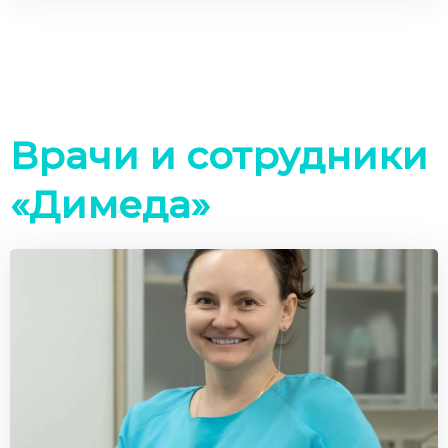
Врачи и сотрудники
«Димеда»