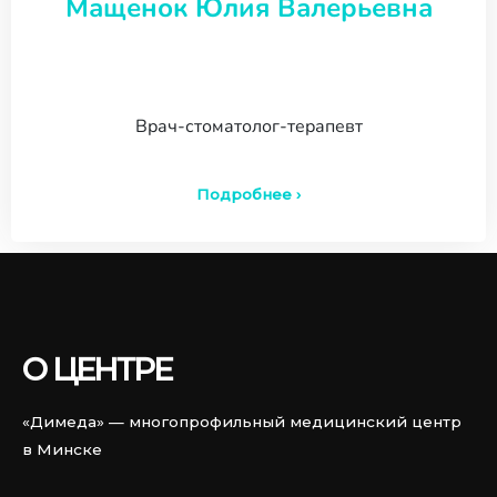
Мащенок Юлия Валерьевна
Врач-стоматолог-терапевт
Подробнее ›
О ЦЕНТРЕ
«Димеда» — многопрофильный медицинский центр
в Минске