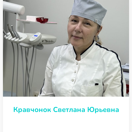
Кравчонок Светлана Юрьевна