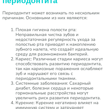
периодонтита
Периодонтит может возникать по нескольким
причинам. Основными из них являются:
Плохая гигиена полости рта:
Неправильная чистка зубов и
недостаточная регулярность ухода за
полостью рта приводят к накоплению
зубного налета, что создаёт идеальную
среду для размножения бактерий.
Кариес: Различные стадии кариеса могут
способствовать развитию периодонтита,
так как кариозные поражения ослабляют
зуб и нарушают его связь с
периодонтальными тканями.
Системные заболевания: Сахарный
диабет, болезни сердца и некоторые
гормональные расстройства могут
увеличить риск развития периодонтита.
Курение: Курение негативно влияет на
иммунную систему и затрудняет