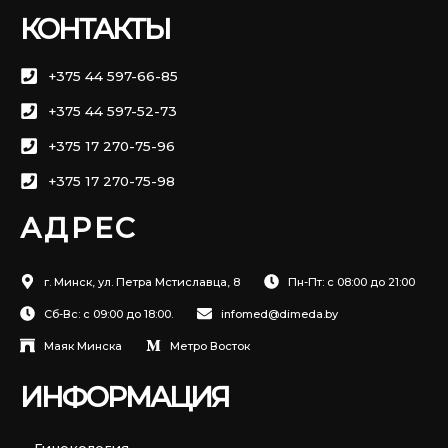
КОНТАКТЫ
+375 44 597-66-85
+375 44 597-52-73
+375 17 270-75-96
+375 17 270-75-98
АДРЕС
г. Минск, ул. Петра Мстиславца, 8
Пн-Пт: с 08:00 до 21:00
Сб-Вс: с 09:00 до 18:00.
infomed@dimeda.by
Маяк Минска
Метро Восток
ИНФОРМАЦИЯ
Гинекология