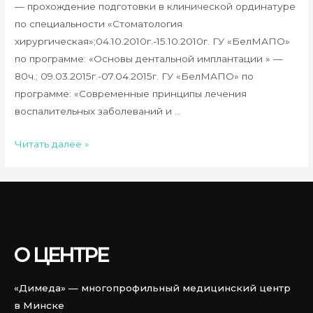
— прохождение подготовки в клинической ординатуре
по специальности «Стоматология
хирургическая»;04.10.2010г.-15.10.2010г. ГУ «БелМАПО»
по программе: «Основы дентальной имплантации » —
80ч.; 09.03.2015г.-07.04.2015г. ГУ «БелМАПО» по
программе: «Современные принципы лечения
воспалительных заболеваний и …
Читать далее »
О ЦЕНТРЕ
«Димеда» — многопрофильный медицинский центр
в Минске