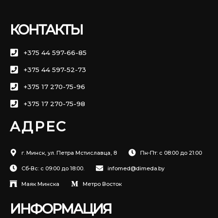
КОНТАКТЫ
+375 44 597-66-85
+375 44 597-52-73
+375 17 270-75-96
+375 17 270-75-98
АДРЕС
г. Минск, ул. Петра Мстиславца, 8
Пн-Пт: с 08:00 до 21:00
Сб-Вс: с 09:00 до 18:00.
infomed@dimeda.by
Маяк Минска
Метро Восток
ИНФОРМАЦИЯ