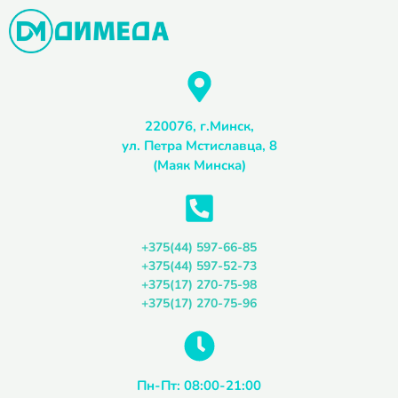
Перейти
к
содержимому
220076, г.Минск,
ул. Петра Мстиславца, 8
(Маяк Минска)
+375(44) 597-66-85
+375(44) 597-52-73
+375(17) 270-75-98
+375(17) 270-75-96
Пн-Пт: 08:00-21:00