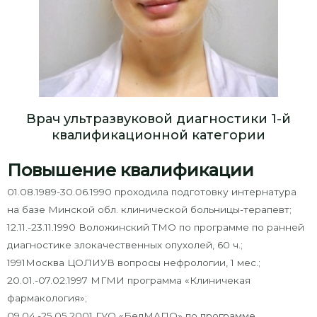
Врач ультразвуковой диагностики 1-й
квалификационной категории
Повышение квалификации
01.08.1989-30.06.1990 проходила подготовку интернатура
на базе Минской обл. клинической больницы-терапевт;
12.11.-23.11.1990 Воложинский ТМО по программе по ранней
диагностике злокачественных опухолей, 60 ч.;
1991Москва ЦОЛИУВ вопросы нефрологии, 1 мес.;
20.01.-07.02.1997 МГМИ программа «Клиничекая
фармакология»;
09.04.-25.05.2001 ГУО «БелМАПО» по программе