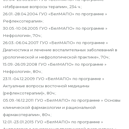
«Избранные вопросы терапии», 234 ч.;
26.01.-28.04.2004 ГУО «БелМАПО» по программе »
Рефлексотерапия»;
30.05.-10.06.2005 ГУО «БелМАПО» по программе »
Нефрология», 70ч.;
26.03.-06.04.2007 ГУО «БелМАПО» по программе »
Диагностика и лечение воспалительных заболеваний в
урологической и нефрологической практике», 70ч.;
15.09.-26.09.2008 ГУО «БелМАПО» по программе »
Нефрология», 80ч.;
23.11.-04.12.2009 ГУО «БелМАПО» по программе »
Актуалные вопросы восточной медицины
(рефлексотерапии)», 80ч.;
05.09.-16.12.2011 ГУО «БелМАПО» по программе » Основы
клинической фармакологии и рациональной
фармакотерапии», 80ч.;
12.01.-23.01.2015 ГУО «БелМАПО» по программе »