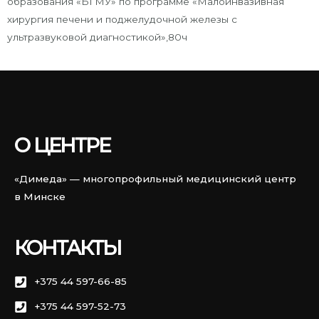
образования «БГМУ» по программе «Малоинвазивная
хирургия печени и поджелудочной железы с
ультразвуковой диагностикой»,80ч
О ЦЕНТРЕ
«Димеда» — многопрофильный медицинский центр
в Минске
КОНТАКТЫ
+375 44 597-66-85
+375 44 597-52-73