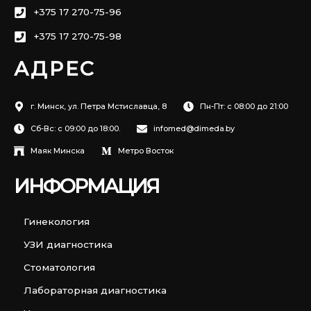
+375 17 270-75-96
+375 17 270-75-98
АДРЕС
г. Минск, ул. Петра Мстиславца, 8
Пн-Пт: с 08:00 до 21:00
Сб-Вс: с 09:00 до 18:00.
infomed@dimeda.by
Маяк Минска
Метро Восток
ИНФОРМАЦИЯ
Гинекология
УЗИ диагностика
Стоматология
Лабораторная диагностика