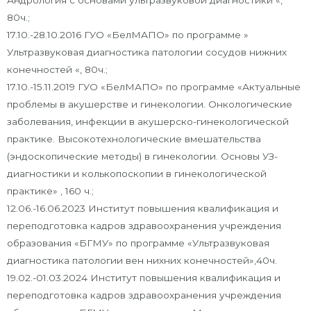
Андрология с основами ультразвуковой диагностики «,
80ч.;
17.10.-28.10.2016 ГУО «БелМАПО» по программе »
Ультразвуковая диагностика патологии сосудов нижних
конечностей «, 80ч.;
17.10.-15.11.2019 ГУО «БелМАПО» по программе «Актуальные
проблемы в акушерстве и гинекологии. Онкологические
заболевания, инфекции в акушерско-гинекологической
практике. Высокотехнологические вмешательства
(эндоскопические методы) в гинекологии. Основы УЗ-
диагностики и колькопоскопии в гинекологической
практике» , 160 ч.;
12.06.-16.06.2023 Институт повышения квалификация и
переподготовка кадров здравоохранения учреждения
образования «БГМУ» по программе «Ультразвуковая
диагностика патологии вен нихних конечностей»,40ч.
19.02.-01.03.2024 Институт повышения квалификация и
переподготовка кадров здравоохранения учреждения