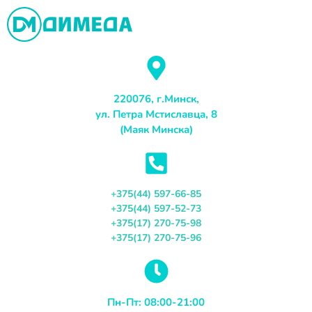
Перейти
к
содержимому
220076, г.Минск,
ул. Петра Мстиславца, 8
(Маяк Минска)
+375(44) 597-66-85
+375(44) 597-52-73
+375(17) 270-75-98
+375(17) 270-75-96
Пн-Пт: 08:00-21:00